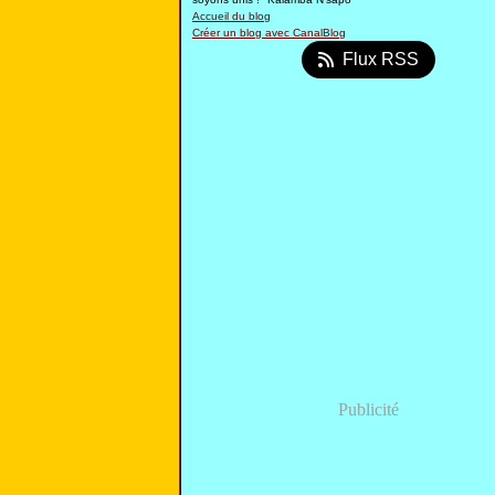
Accueil du blog
Créer un blog avec CanalBlog
Flux RSS
Publicité