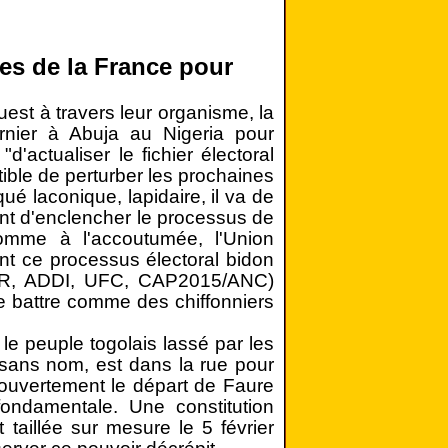
es de la France pour
uest à travers leur organisme, la
nier à Abuja au Nigeria pour
'actualiser le fichier électoral
tible de perturber les prochaines
ué laconique, lapidaire, il va de
ient d'enclencher le processus de
omme à l'accoutumée, l'Union
nt ce processus électoral bidon
CAR, ADDI, UFC, CAP2015/ANC)
se battre comme des chiffonniers
le peuple togolais lassé par les
 sans nom, est dans la rue pour
ouvertement le départ de Faure
 fondamentale. Une constitution
taillée sur mesure le 5 février