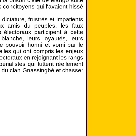
 la prison civile de Mango suite
 concitoyens qui l'avaient hissé
dictature, frustrés et impatients
aux amis du peuples, les faux
électoraux participent à cette
blanche, leurs loyautés, leurs
ce pouvoir honni et vomi par le
lles qui ont compris les enjeux
ectoraux en rejoignant les rangs
rialistes qui luttent réellement
re du clan Gnassingbé et chasser