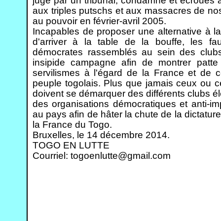
jugé par un tribunal, condamné et écroués à
aux triples putschs et aux massacres de nos
au pouvoir en février-avril 2005.
Incapables de proposer une alternative à la 
d'arriver à la table de la bouffe, les f
démocrates rassemblés au sein des clubs 
insipide campagne afin de montrer patte 
servilismes à l'égard de la France et de 
peuple togolais. Plus que jamais ceux ou ce
doivent se démarquer des différents clubs él
des organisations démocratiques et anti-impé
au pays afin de hâter la chute de la dictatu
la France du Togo.
Bruxelles, le 14 décembre 2014.
TOGO EN LUTTE
Courriel: togoenlutte@gmail.com