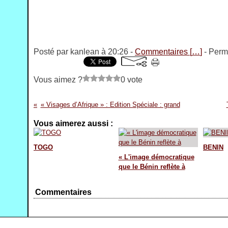
Posté par kanlean à 20:26 -
Commentaires [
…
]
- Perma
Vous aimez ?
0 vote
« Visages d’Afrique » : Edition Spéciale : grand
Vous aimerez aussi :
TOGO
BENIN
« L'image démocratique
que le Bénin reflète à
Commentaires