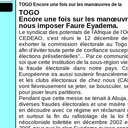
TOGO Encore une fois sur les manœuvres de la
TOGO
Encore une fois sur les manœuvr
nous imposer Faure Eyadema.
Le syndicat des potentats de l'Afrique de l'O
CEDEAO, s'est réuni le 12 décembre der
exhorter la commission électorale au Togo "d
afin d’éviter toute perte de confiance suscep
élections présidentielles"... Par ce communiq
soi que cette institution de la sous-région v
la fraude électorale dans notre pays. C
Européenne ira aussi soutenir financièreme
et les clubs électoraux de chez nous (
vont fiévreusement se jeter, se bousculer, 
pour jouer leurs partitions.
Pendant que cette messe se tenait à Abuja, 
diverses fraudes électorales et une misère
en découdre avec ce régime en réclamant 
et surtout la fin du rafistolage de la loi
néocoloniale toilettée en décembre 2002 et 