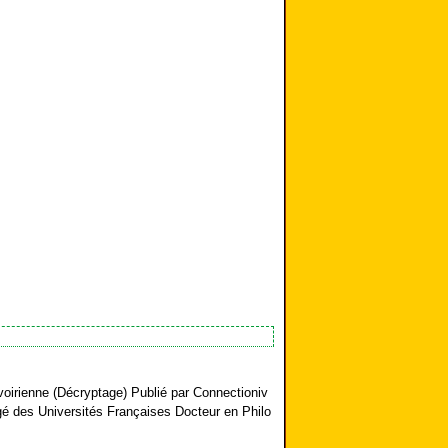
ivoirienne (Décryptage) Publié par Connectioniv
égé des Universités Françaises Docteur en Philo