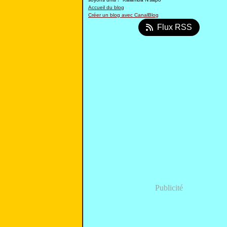
Accueil du blog
Créer un blog avec CanalBlog
Flux RSS
Publicité