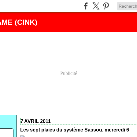
ME (CINK)
Publicité
7 AVRIL 2011
Les sept plaies du système Sassou. mercredi 6