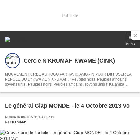
Publicité
MENU
Cercle N'KRUMAH KWAME (CINK)
MOUVEMENT CREE AU TOGO PAR TAVIO AMORIN POUR DIFFUSER LA
PENSEE DU Dr KWAME N'KRUMAH. " Peuples noirs, Peuples africains,
soyons unis ! Peuples noirs, Peuples africains, soyons unis !" Kalamba
N'sapo
Le général Giap MONDE - le 4 Octobre 2013 Vo
Publié le 09/10/2013 à 03:31
Par
kanlean