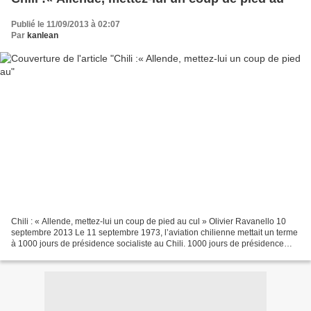
Publié le 11/09/2013 à 02:07
Par
kanlean
Chili : « Allende, mettez-lui un coup de pied au cul » Olivier Ravanello 10
septembre 2013 Le 11 septembre 1973, l’aviation chilienne mettait un terme
à 1000 jours de présidence socialiste au Chili. 1000 jours de présidence
Allende durant lesquels les...