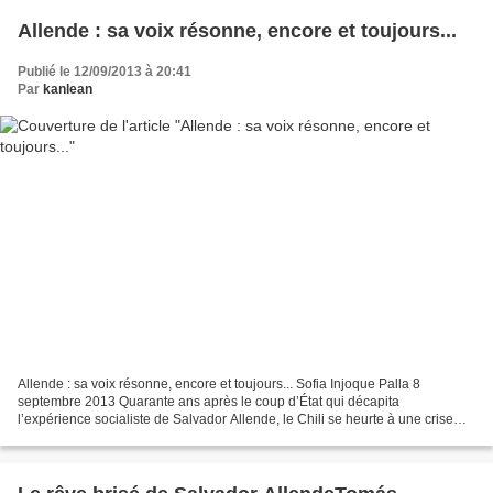
Allende : sa voix résonne, encore et toujours...
Publié le 12/09/2013 à 20:41
Par
kanlean
Allende : sa voix résonne, encore et toujours... Sofia Injoque Palla 8
septembre 2013 Quarante ans après le coup d’État qui décapita
l’expérience socialiste de Salvador Allende, le Chili se heurte à une crise
sociale qui ne s’essouffle pas. L’ombre du...