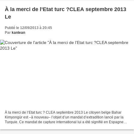
À la merci de l’Etat turc ?CLEA septembre 2013
Le
Publié le 12/09/2013 à 20:45
Par
kanlean
À la merci de l’Etat turc ? CLEA septembre 2013 Le citoyen belge Bahar
Kimyongür est –à nouveau– l’objet d’un mandat d’extradition lancé par la
Turquie. Ce mandat de capture international lui a été signifié en Espagne
(où il passait quelques jours de...