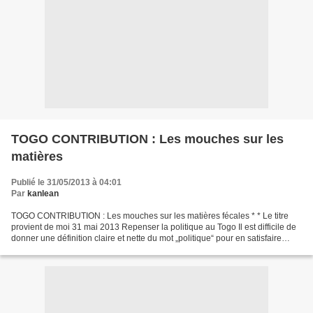
TOGO CONTRIBUTION : Les mouches sur les
matières
Publié le 31/05/2013 à 04:01
Par
kanlean
TOGO CONTRIBUTION : Les mouches sur les matières fécales * * Le titre
provient de moi 31 mai 2013 Repenser la politique au Togo Il est difficile de
donner une définition claire et nette du mot „politique“ pour en satisfaire
toutes les conceptions de celles...